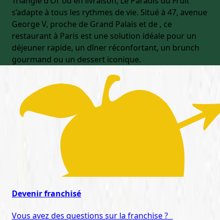
Triangle d’Or ou en livraison, Le Paradis du Fruit
s’adapte à tous les rythmes de vie. Situé à 47, avenue
George V, proche de Grand Palais et de , ce
restaurant à Paris est une solution idéale pour un
déjeuner rapide, un dîner réconfortant, un brunch
gourmand ou un dessert iconique.
Devenir franchisé
Vous avez des questions sur la franchise ?