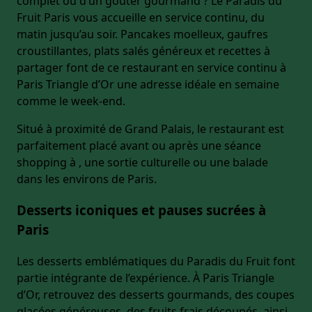
complet ou d’un goûter gourmand ? Le Paradis du
Fruit Paris vous accueille en service continu, du
matin jusqu’au soir. Pancakes moelleux, gaufres
croustillantes, plats salés généreux et recettes à
partager font de ce restaurant en service continu à
Paris Triangle d’Or une adresse idéale en semaine
comme le week-end.
Situé à proximité de Grand Palais, le restaurant est
parfaitement placé avant ou après une séance
shopping à , une sortie culturelle ou une balade
dans les environs de Paris.
Desserts iconiques et pauses sucrées à
Paris
Les desserts emblématiques du Paradis du Fruit font
partie intégrante de l’expérience. À Paris Triangle
d’Or, retrouvez des desserts gourmands, des coupes
glacées généreuses, des fruits frais découpés, ainsi