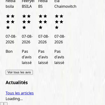
hedia
Feeryel
Fedia
Ela
bsila
BSILA
BS
Chaimovitch
07-08-
07-08-
07-08-
07-08-
2026
2026
2026
2026
Bon
Pas
Pas
Pas
d'avis
d'avis
d'avis
laissé
laissé
laissé
Voir tous les avis
Actualités
Tous les articles
Loading...
L