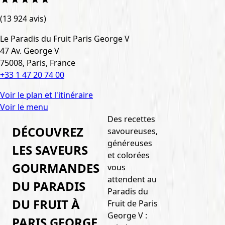
(
13 924
avis)
Le Paradis du Fruit Paris George V
47 Av. George V
75008, Paris, France
+33 1 47 20 74 00
Voir le plan et l'itinéraire
Voir le menu
Des recettes
DÉCOUVREZ
savoureuses,
généreuses
LES SAVEURS
et colorées
GOURMANDES
vous
attendent au
DU PARADIS
Paradis du
DU FRUIT À
Fruit de Paris
George V :
PARIS GEORGE