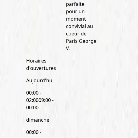
parfaite
pour un
moment
convivial au
coeur de
Paris George
V.
Horaires
d'ouvertures
Aujourd'hui
00:00 -
02:00
09:00 -
00:00
dimanche
00:00 -