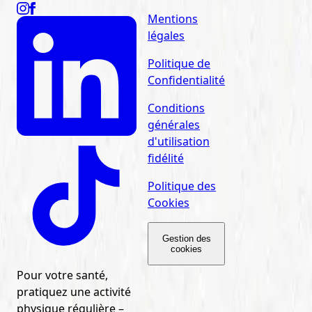
Mentions
légales
Politique de
Confidentialité
Conditions
générales
d'utilisation
fidélité
Politique des
Cookies
Gestion des
cookies
Pour votre santé,
pratiquez une activité
physique régulière –