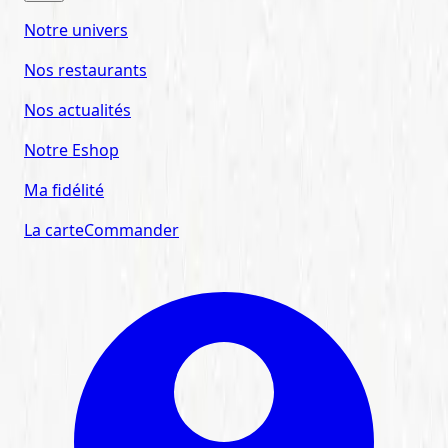
Notre univers
Nos restaurants
Nos actualités
Notre Eshop
Ma fidélité
La carte
Commander